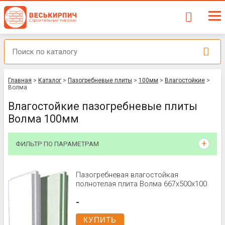
Главная
>
Каталог
>
Пазогребневые плиты
>
100мм
>
Влагостойкие
>
Волма
Влагостойкие пазогребневые плиты
Волма 100мм
ФИЛЬТР ПО ПАРАМЕТРАМ
Пазогребневая влагостойкая
полнотелая плита Волма 667х500х100
-
КУПИТЬ