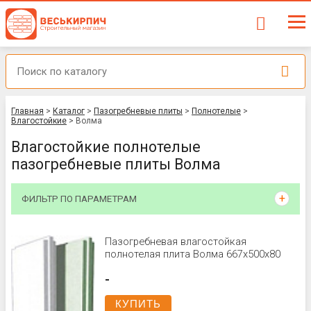
Главная
>
Каталог
>
Пазогребневые плиты
>
Полнотелые
>
Влагостойкие
>
Волма
Влагостойкие полнотелые
пазогребневые плиты Волма
ФИЛЬТР ПО ПАРАМЕТРАМ
Пазогребневая влагостойкая
полнотелая плита Волма 667х500х80
-
КУПИТЬ