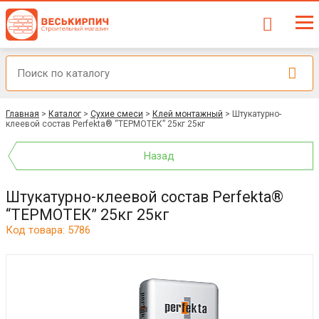
Главная
>
Каталог
>
Сухие смеси
>
Клей монтажный
>
Штукатурно-
клеевой состав Perfekta® “ТЕРМОТЕК” 25кг 25кг
Назад
Штукатурно-клеевой состав Perfekta®
“ТЕРМОТЕК” 25кг 25кг
Код товара: 5786