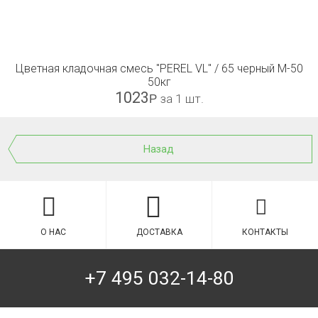
Цветная кладочная смесь "PEREL VL" / 65 черный М-50
50кг
1023
Р
за 1 шт.
Назад
О НАС
ДОСТАВКА
КОНТАКТЫ
+7 495 032-14-80