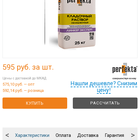
595
руб. за шт.
Цены с доставкой до МКАД
Нашли дешевле? Снизим
575,10 руб. — опт
цену!
592,14 руб. — розница
РАССЧИТАТЬ
КУПИТЬ
<
>
Характеристики
Оплата
Доставка
Гарантия
Упа