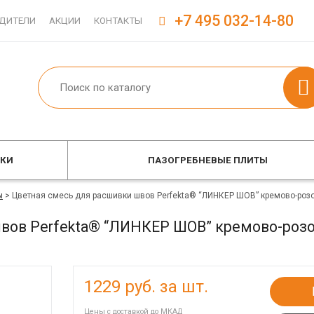
+7 495 032-14-80
ДИТЕЛИ
АКЦИИ
КОНТАКТЫ
ОКИ
ПАЗОГРЕБНЕВЫЕ ПЛИТЫ
ы
>
Цветная смесь для расшивки швов Perfekta® “ЛИНКЕР ШОВ” кремово-роз
вов Perfekta® “ЛИНКЕР ШОВ” кремово-роз
1229
руб. за шт.
Цены с доставкой до МКАД