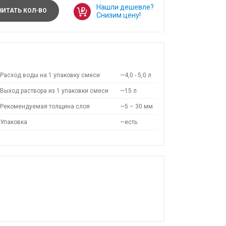
Нашли дешевле?
ИТАТЬ КОЛ-ВО
Снизим цену!
Расход воды на 1 упаковку смеси
—
4,0 - 5,0 л
Выход раствора из 1 упаковки смеси
—
15 л
Рекомендуемая толщина слоя
—
5 – 30 мм
Упаковка
—
есть