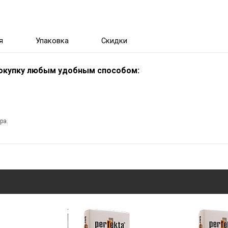
я
Упаковка
Скидки
покупку любым удобным способом:
ра.