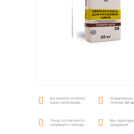
Вы можете оплатить
Оперативная 
заказ наличными
течении
24 ч
Товар поставляется
Мы гарантиру
напрямую с завода
продукции