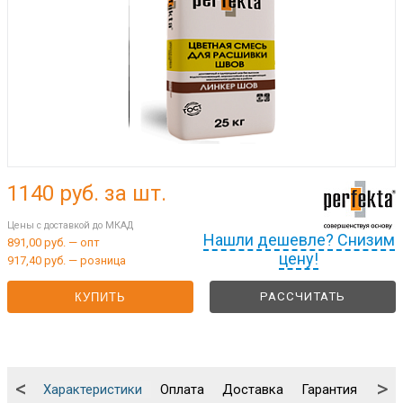
1140
руб. за шт.
Цены с доставкой до МКАД
Нашли дешевле? Снизим
891,00 руб. — опт
цену!
917,40 руб. — розница
РАССЧИТАТЬ
КУПИТЬ
<
>
Характеристики
Оплата
Доставка
Гарантия
Упа