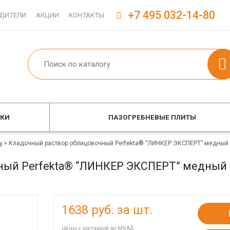
+7 495 032-14-80
ДИТЕЛИ
АКЦИИ
КОНТАКТЫ
ОКИ
ПАЗОГРЕБНЕВЫЕ ПЛИТЫ
ы
>
Кладочный раствор облицовочный Perfekta® “ЛИНКЕР ЭКСПЕРТ” медный 
ный Perfekta® “ЛИНКЕР ЭКСПЕРТ” медный 
1638
руб. за шт.
Цены с доставкой до МКАД