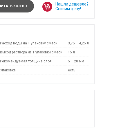
Нашли дешевле?
ИТАТЬ КОЛ-ВО
Снизим цену!
Расход воды на 1 упаковку смеси
—
3,75 – 4,25 л
Выход раствора из 1 упаковки смеси
—
15 л
Рекомендуемая толщина слоя
—
5 – 20 мм
Упаковка
—
есть