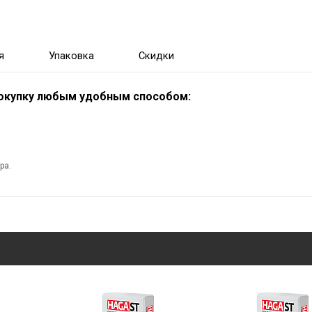
я
Упаковка
Скидки
покупку любым удобным способом:
ра.