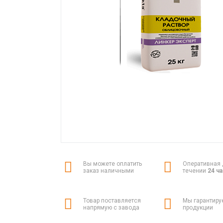
Вы можете оплатить
Оперативная 
заказ наличными
течении
24 ч
Товар поставляется
Мы гарантиру
напрямую с завода
продукции