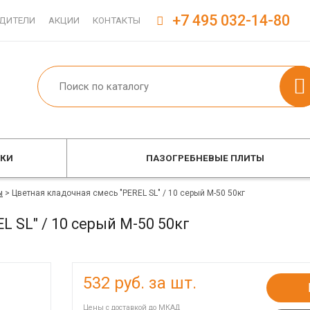
+7 495 032-14-80
ДИТЕЛИ
АКЦИИ
КОНТАКТЫ
ОКИ
ПАЗОГРЕБНЕВЫЕ ПЛИТЫ
ы
>
Цветная кладочная смесь "PEREL SL" / 10 серый М-50 50кг
L SL" / 10 серый М-50 50кг
532
руб. за шт.
Цены с доставкой до МКАД