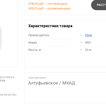
578,35 руб. — оптовая цена
РАССЧ
605,01 руб. — розничная цена
Характеристики товара
Производитель
—
Perel
Марка
—
M50
Масса, кг
—
50 кг
доставка в
Зона доставки
асов
Алтуфьевское / МКАД
ем качество