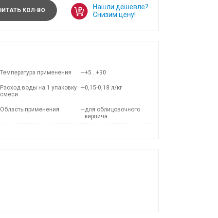
Нашли дешевле?
ИТАТЬ КОЛ-ВО
Снизим цену!
Температура применения
—
+5…+30
Расход воды на 1 упаковку
—
0,15-0,18 л/кг
смеси
Область применения
—
для облицовочного
кирпича