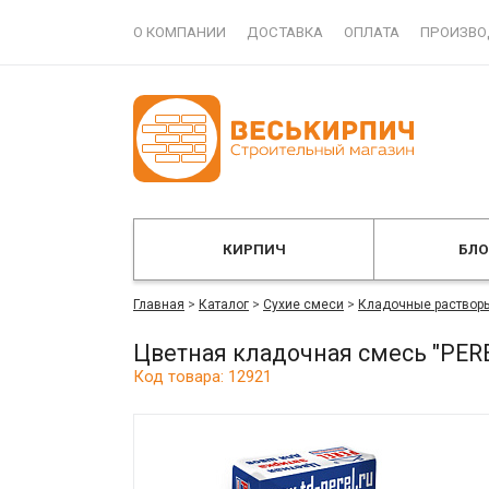
О КОМПАНИИ
ДОСТАВКА
ОПЛАТА
ПРОИЗВО
КИРПИЧ
БЛ
Главная
>
Каталог
>
Сухие смеси
>
Кладочные раствор
Цветная кладочная смесь "PERE
Код товара: 12921