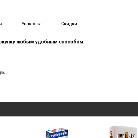
я
Упаковка
Скидки
покупку любым удобным способом:
ра.