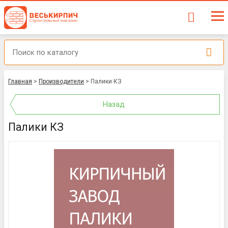
Главная
>
Производители
>
Палики КЗ
Назад
Палики КЗ