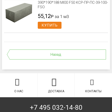
390*190*188 Ml00 F50 КСР-ПР-ПС-39-100-
FSО
55,12
Р
за 1 м3
КУПИТЬ
Назад
О НАС
ДОСТАВКА
КОНТАКТЫ
+7 495 032-14-80