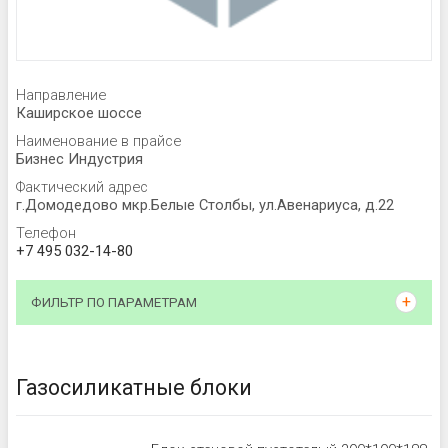
Направление
Каширское шоссе
Наименование в прайсе
Бизнес Индустрия
Фактический адрес
г.Домодедово мкр.Белые Столбы, ул.Авенариуса, д.22
Телефон
+7 495 032-14-80
ФИЛЬТР ПО ПАРАМЕТРАМ
Газосиликатные блоки