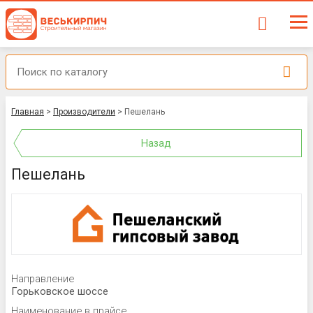
Главная
>
Производители
>
Пешелань
Назад
Пешелань
Направление
Горьковское шоссе
Наименование в прайсе