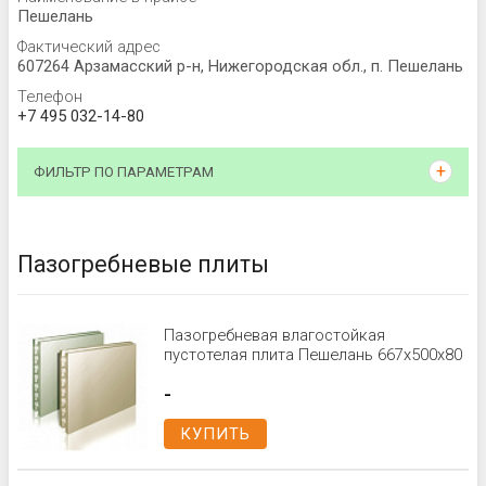
Пешелань
Фактический адрес
607264 Арзамасский р-н, Нижегородская обл., п. Пешелань
Телефон
+7 495 032-14-80
ФИЛЬТР ПО ПАРАМЕТРАМ
Пазогребневые плиты
Пазогребневая влагостойкая
пустотелая плита Пешелань 667х500х80
-
КУПИТЬ