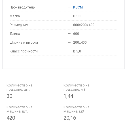
Производитель
—
КЗСМ
Марка
—
D600
Размер, мм
—
600x200x400
Длина
—
600
Ширина и высота
—
200x400
Класс прочности
—
B 5,0
Количество на
Количество на
поддоне, шт.
поддоне, м3
30
1,44
Количество на
Количество на
машине, шт.
машине, м3
420
20,16