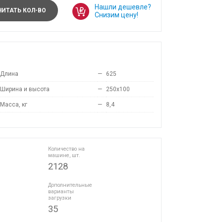
Нашли дешевле?
ИТАТЬ КОЛ-ВО
Снизим цену!
Длина
—
625
Ширина и высота
—
250x100
Масса, кг
—
8,4
Количество на
машине, шт.
2128
Дополнительные
варианты
загрузки
35