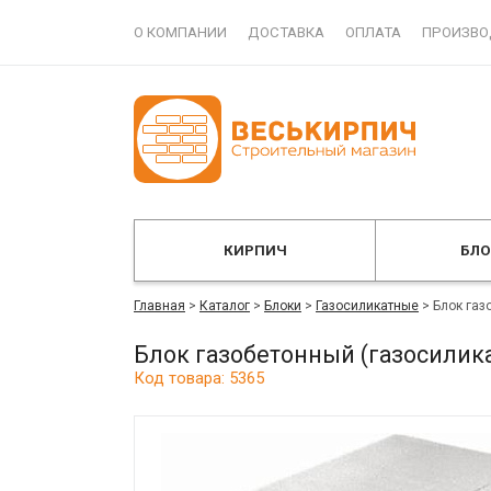
О КОМПАНИИ
ДОСТАВКА
ОПЛАТА
ПРОИЗВО
КИРПИЧ
БЛ
Главная
>
Каталог
>
Блоки
>
Газосиликатные
>
Блок газ
Блок газобетонный (газосилик
Код товара: 5365