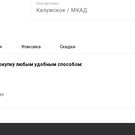
Зона доставки
Калужское / МКАД
я
Упаковка
Скидки
покупку любым удобным способом:
ра.