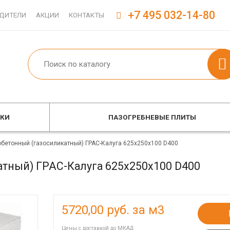
+7 495 032-14-80
ДИТЕЛИ
АКЦИИ
КОНТАКТЫ
ОКИ
ПАЗОГРЕБНЕВЫЕ ПЛИТЫ
обетонный (газосиликатный) ГРАС-Калуга 625x250x100 D400
атный) ГРАС-Калуга 625x250x100 D400
5720,00
руб. за м3
Цены с доставкой до МКАД