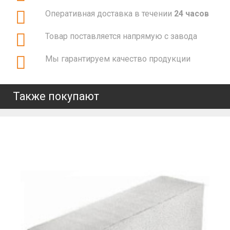
Оперативная доставка в течении
24 часов
Товар поставляется напрямую с завода
Мы гарантируем качество продукции
Также покупают