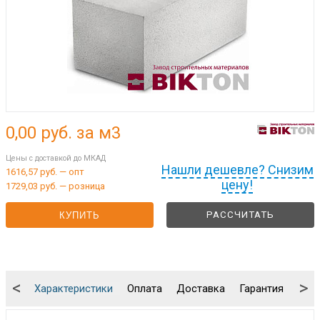
0,00
руб. за м3
Цены с доставкой до МКАД
Нашли дешевле? Снизим
1616,57 руб. — опт
цену!
1729,03 руб. — розница
РАССЧИТАТЬ
КУПИТЬ
<
>
Характеристики
Оплата
Доставка
Гарантия
Упа