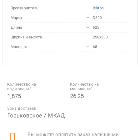
Производитель
—
Bikton
Марка
—
D600
Длина
—
625
Ширина и высота
—
250x500
Масса, кг
—
68
Количество на
Количество на
поддоне, м3
машине, м3
1,875
26.25
Зона доставки
Горьковское / МКАД
Вы можете оплатить заказ наличными