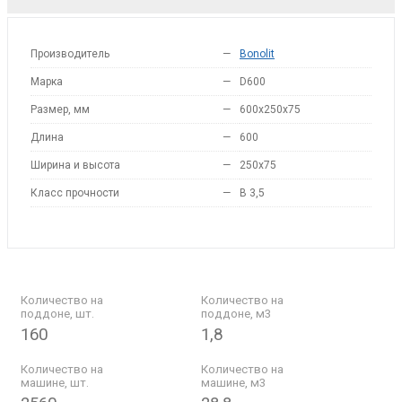
Производитель
—
Bonolit
Марка
—
D600
Размер, мм
—
600x250x75
Длина
—
600
Ширина и высота
—
250x75
Класс прочности
—
B 3,5
Количество на
Количество на
поддоне, шт.
поддоне, м3
160
1,8
Количество на
Количество на
машине, шт.
машине, м3