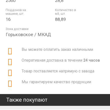
2560
28,8
Поддонов на
Количество в
машине, шт.
м3, шт.
16
88,89
Зона доставки
Горьковское / МКАД
Вы можете оплатить заказ наличными
Оперативная доставка в течении
24 часов
Товар поставляется напрямую с завода
Мы гарантируем качество продукции
Также покупают