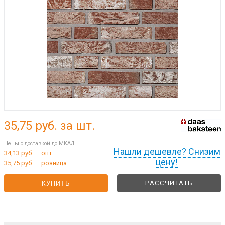
35,75
руб. за шт.
Цены с доставкой до МКАД
Нашли дешевле? Снизим
34,13 руб. — опт
цену!
35,75 руб. — розница
РАССЧИТАТЬ
КУПИТЬ