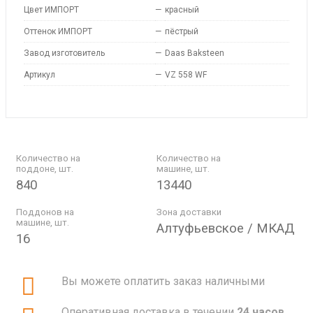
Цвет ИМПОРТ
—
красный
Оттенок ИМПОРТ
—
пёстрый
Завод изготовитель
—
Daas Baksteen
Артикул
—
VZ 558 WF
Количество на
Количество на
поддоне, шт.
машине, шт.
840
13440
Поддонов на
Зона доставки
машине, шт.
Алтуфьевское / МКАД
16
Вы можете оплатить заказ наличными
Оперативная доставка в течении
24 часов