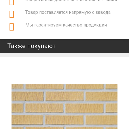
Товар поставляется напрямую с завода
Мы гарантируем качество продукции
Также покупают