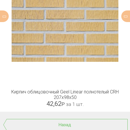
Кирпич облицовочный Geel Linear полнотелый CRH
207x98x50
42,62
Р
за 1 шт.
Назад