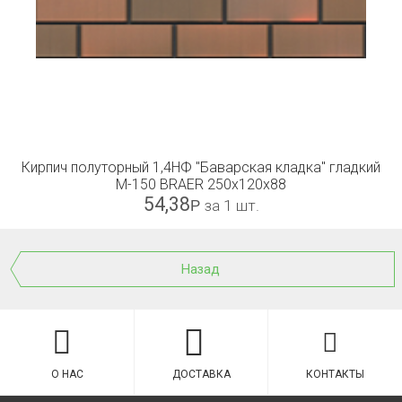
Кирпич полуторный 1,4НФ "Баварская кладка" гладкий
М-150 BRAER 250x120x88
54,38
Р
за 1 шт.
Назад
О НАС
ДОСТАВКА
КОНТАКТЫ