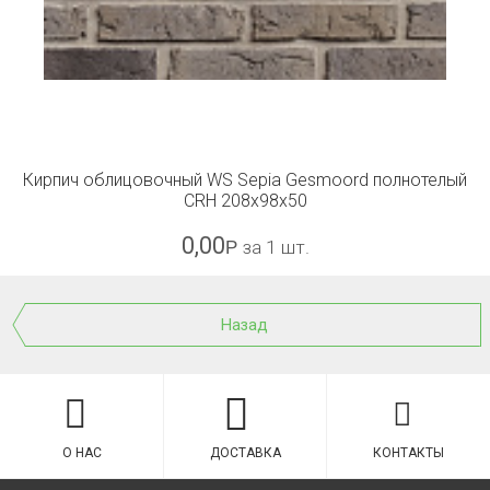
Кирпич облицовочный WS Sepia Gesmoord полнотелый
CRH 208x98x50
0,00
Р
за 1 шт.
Назад
О НАС
ДОСТАВКА
КОНТАКТЫ