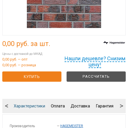
0,00
руб. за шт.
Цены с доставкой до МКАД
Нашли дешевле? Снизим
0,00 руб. — опт
цену!
0,00 руб. — розница
РАССЧИТАТЬ
КУПИТЬ
<
>
Характеристики
Оплата
Доставка
Гарантия
Упа
Производитель
—
HAGEMEISTER