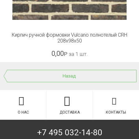
Кирпич ручной формовки Vulcano полнотелый CRH
208x98x50
0,00
Р
за 1 шт.
Назад
О НАС
ДОСТАВКА
КОНТАКТЫ
+7 495 032-14-80