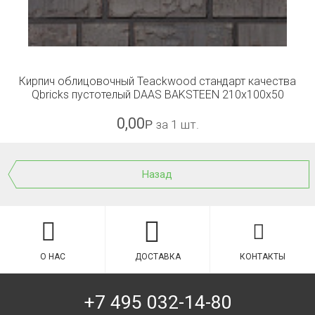
Кирпич облицовочный Teackwood стандарт качества
Qbricks пустотелый DAAS BAKSTEEN 210x100x50
0,00
Р
за 1 шт.
Назад
О НАС
ДОСТАВКА
КОНТАКТЫ
+7 495 032-14-80