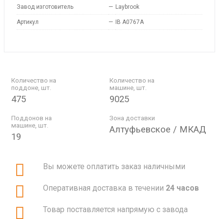
Завод изготовитель
—
Laybrook
Артикул
—
IB A0767A
Количество на
Количество на
поддоне, шт.
машине, шт.
475
9025
Поддонов на
Зона доставки
машине, шт.
Алтуфьевское / МКАД
19
Вы можете оплатить заказ наличными
Оперативная доставка в течении
24 часов
Товар поставляется напрямую с завода