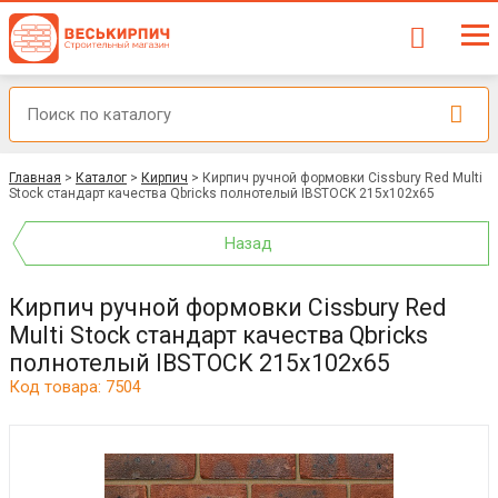
Главная
>
Каталог
>
Кирпич
>
Кирпич ручной формовки Cissbury Red Multi
Stock стандарт качества Qbricks полнотелый IBSTOCK 215x102x65
Назад
Кирпич ручной формовки Cissbury Red
Multi Stock стандарт качества Qbricks
полнотелый IBSTOCK 215x102x65
Код товара: 7504