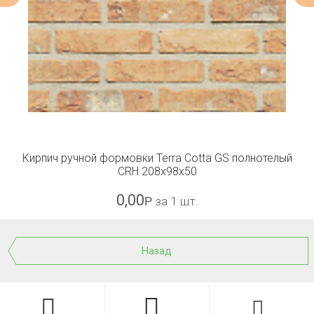
Кирпич ручной формовки Terra Cotta GS полнотелый
CRH 208x98x50
0,00
Р
за 1 шт.
Назад