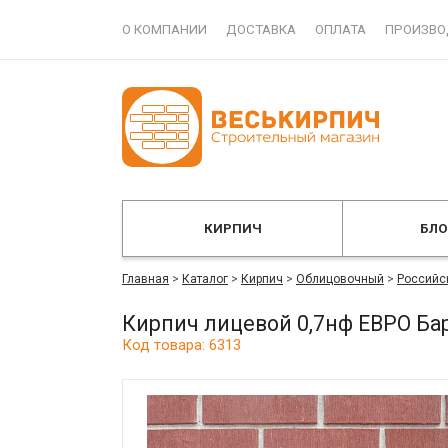
О КОМПАНИИ
ДОСТАВКА
ОПЛАТА
ПРОИЗВО
КИРПИЧ
БЛ
Главная
>
Каталог
>
Кирпич
>
Облицовочный
>
Российс
Кирпич лицевой 0,7нф ЕВРО Ба
Код товара: 6313