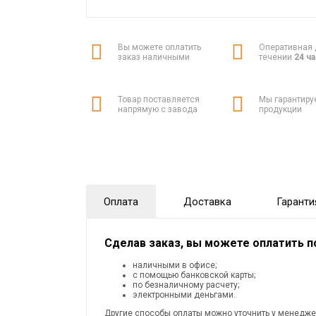
Вы можете оплатить
Оперативная 
заказ наличными
течении
24 ч
Товар поставляется
Мы гарантиру
напрямую с завода
продукции
Оплата
Доставка
Гаранти
Сделав заказ, вы можете оплатить 
наличными в офисе;
с помощью банковской карты;
по безналичному расчету;
электронными деньгами.
Другие способы оплаты можно уточнить у менедже