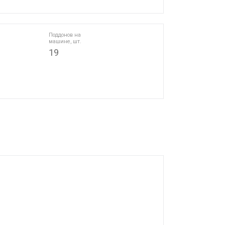
Поддонов на
машине, шт.
19