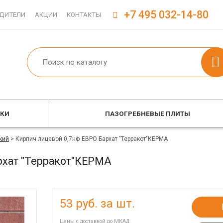
+7 495 032-14-80
ДИТЕЛИ
АКЦИИ
КОНТАКТЫ
ОКИ
ПАЗОГРЕБНЕВЫЕ ПЛИТЫ
кий
>
Кирпич лицевой 0,7нф ЕВРО Бархат "Терракот"КЕРМА
рхат "Терракот"КЕРМА
53
руб. за шт.
Цены с доставкой до МКАД