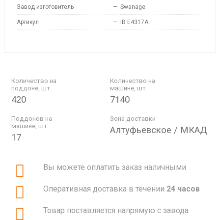
Завод изготовитель
—
Swanage
Артикул
—
IB E4317A
Количество на
Количество на
поддоне, шт.
машине, шт.
420
7140
Поддонов на
Зона доставки
машине, шт.
Алтуфьевское / МКАД
17
Вы можете оплатить заказ наличными
Оперативная доставка в течении
24 часов
Товар поставляется напрямую с завода