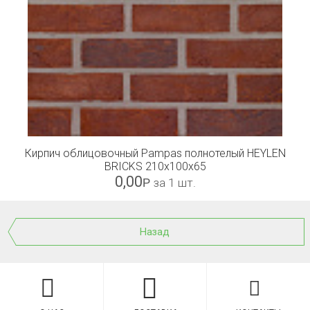
Кирпич облицовочный Pampas полнотелый HEYLEN
BRICKS 210x100x65
0,00
Р
за 1 шт.
Назад