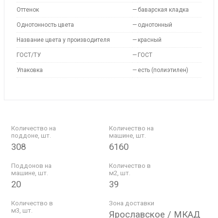
Оттенок
—
баварская кладка
Однотонность цвета
—
однотонный
Название цвета у производителя
—
красный
ГОСТ/ТУ
—
ГОСТ
Упаковка
—
есть (полиэтилен)
Количество на
Количество на
поддоне, шт.
машине, шт.
308
6160
Поддонов на
Количество в
машине, шт.
м2, шт.
20
39
Количество в
Зона доставки
м3, шт.
Ярославское / МКАД