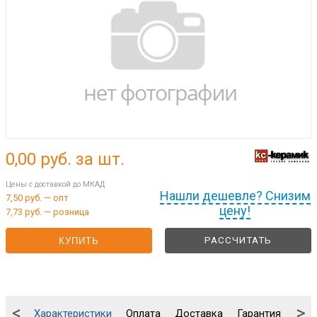
0,00
руб. за шт.
Цены с доставкой до МКАД
Нашли дешевле? Снизим
7,50 руб. — опт
цену!
7,73 руб. — розница
РАССЧИТАТЬ
КУПИТЬ
<
>
Характеристики
Оплата
Доставка
Гарантия
Упа