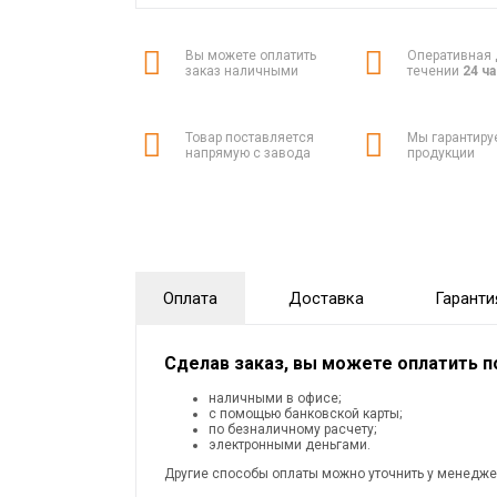
Вы можете оплатить
Оперативная 
заказ наличными
течении
24 ч
Товар поставляется
Мы гарантиру
напрямую с завода
продукции
Оплата
Доставка
Гаранти
Сделав заказ, вы можете оплатить 
наличными в офисе;
с помощью банковской карты;
по безналичному расчету;
электронными деньгами.
Другие способы оплаты можно уточнить у менедже