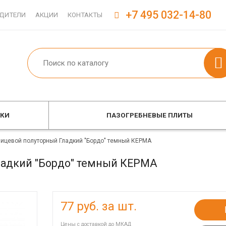
+7 495 032-14-80
ДИТЕЛИ
АКЦИИ
КОНТАКТЫ
ОКИ
ПАЗОГРЕБНЕВЫЕ ПЛИТЫ
лицевой полуторный Гладкий "Бордо" темный КЕРМА
ладкий "Бордо" темный КЕРМА
77
руб. за шт.
Цены с доставкой до МКАД