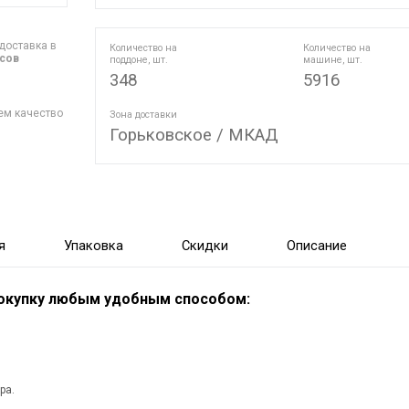
доставка в
Количество на
Количество на
асов
поддоне, шт.
машине, шт.
348
5916
ем качество
Зона доставки
Горьковское / МКАД
я
Упаковка
Скидки
Описание
покупку любым удобным способом:
ра.