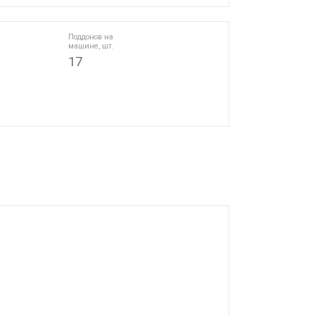
Поддонов на
машине, шт.
17