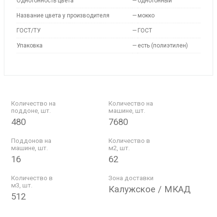
Однотонность цвета
—
однотонный
Название цвета у производителя
—
мокко
ГОСТ/ТУ
—
ГОСТ
Упаковка
—
есть (полиэтилен)
Количество на
Количество на
поддоне, шт.
машине, шт.
480
7680
Поддонов на
Количество в
машине, шт.
м2, шт.
16
62
Количество в
Зона доставки
м3, шт.
Калужское / МКАД
512