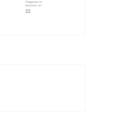
Поддонов на
машине, шт.
22