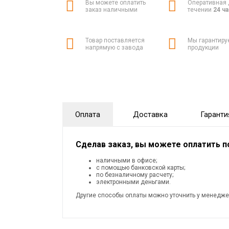
Вы можете оплатить
Оперативная 
заказ наличными
течении
24 ч
Товар поставляется
Мы гарантиру
напрямую с завода
продукции
Оплата
Доставка
Гаранти
Сделав заказ, вы можете оплатить 
наличными в офисе;
с помощью банковской карты;
по безналичному расчету;
электронными деньгами.
Другие способы оплаты можно уточнить у менедже