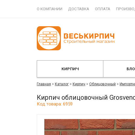
О КОМПАНИИ
ДОСТАВКА
ОПЛАТА
ПРОИЗВО
КИРПИЧ
БЛ
Главная
>
Каталог
>
Кирпич
>
Облицовочный
>
Импортн
Кирпич облицовочный Grosveno
Код товара: 6959