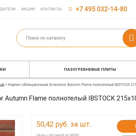
+7 495 032-14-80
ДИТЕЛИ
АКЦИИ
КОНТАКТЫ
ОКИ
ПАЗОГРЕБНЕВЫЕ ПЛИТЫ
ый
>
Кирпич облицовочный Grosvenor Autumn Flame полнотелый IBSTOCK 21
r Autumn Flame полнотелый IBSTOCK 215x1
50,42
руб. за шт.
Цены с доставкой до МКАД