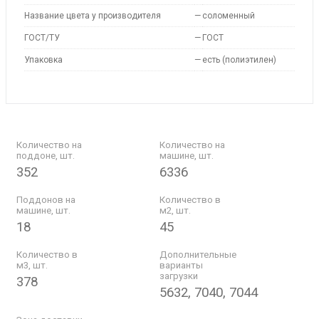
Название цвета у производителя
—
соломенный
ГОСТ/ТУ
—
ГОСТ
Упаковка
—
есть (полиэтилен)
Количество на
Количество на
поддоне, шт.
машине, шт.
352
6336
Поддонов на
Количество в
машине, шт.
м2, шт.
18
45
Количество в
Дополнительные
м3, шт.
варианты
загрузки
378
5632, 7040, 7044