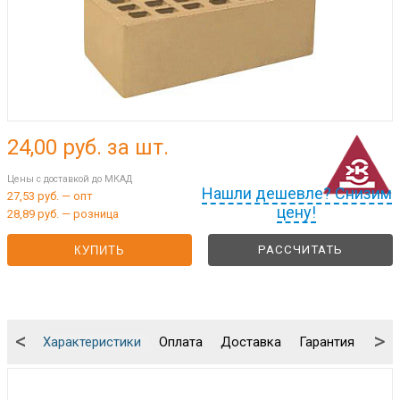
24,00
руб. за шт.
Цены с доставкой до МКАД
Нашли дешевле? Снизим
27,53 руб. — опт
цену!
28,89 руб. — розница
РАССЧИТАТЬ
КУПИТЬ
<
>
Характеристики
Оплата
Доставка
Гарантия
Упа