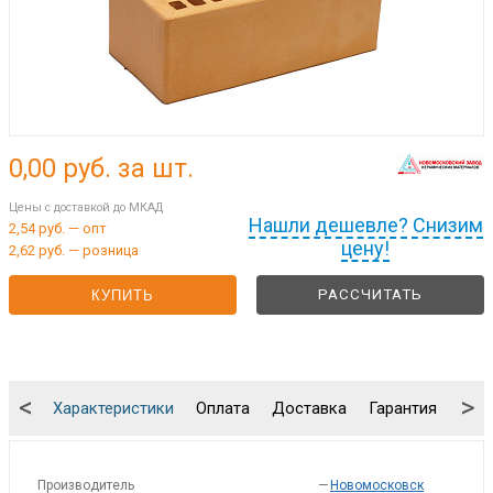
0,00
руб. за шт.
Цены с доставкой до МКАД
Нашли дешевле? Снизим
2,54 руб. — опт
цену!
2,62 руб. — розница
РАССЧИТАТЬ
КУПИТЬ
<
>
Характеристики
Оплата
Доставка
Гарантия
Упа
Производитель
—
Новомосковск