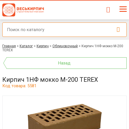
Главная
>
Каталог
>
Кирпич
>
Облицовочный
>
Кирпич 1НФ мокко М-200
TEREX
Назад
Кирпич 1НФ мокко М-200 TEREX
Код товара: 5581