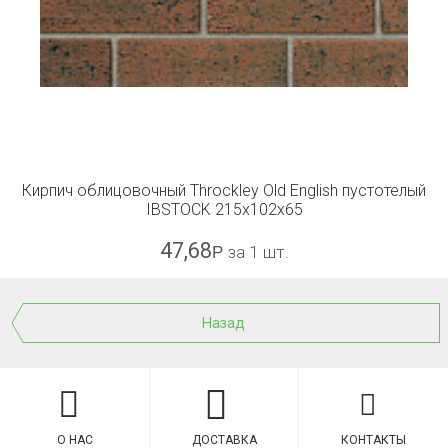
Кирпич облицовочный Throckley Old English пустотелый
IBSTOCK 215x102x65
47,68
Р
за 1 шт.
Назад
О НАС
ДОСТАВКА
КОНТАКТЫ