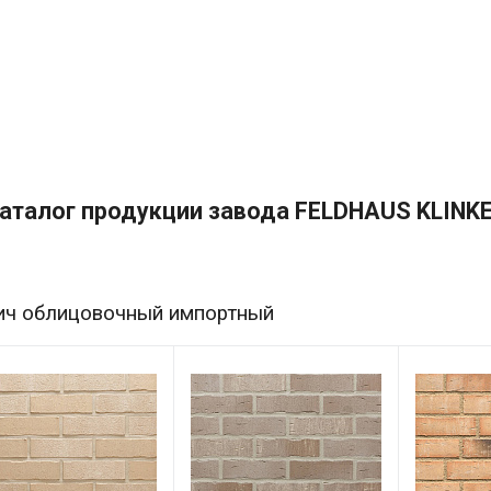
аталог продукции завода FELDHAUS KLINK
ич облицовочный импортный