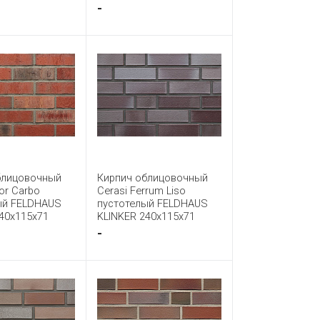
-
блицовочный
Кирпич облицовочный
or Carbo
Cerasi Ferrum Liso
ый FELDHAUS
пустотелый FELDHAUS
40x115x71
KLINKER 240x115x71
-