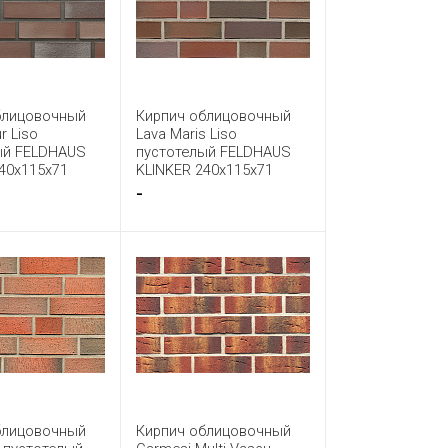
блицовочный
Кирпич облицовочный
r Liso
Lava Maris Liso
ый FELDHAUS
пустотелый FELDHAUS
40x115x71
KLINKER 240x115x71
-
блицовочный
Кирпич облицовочный