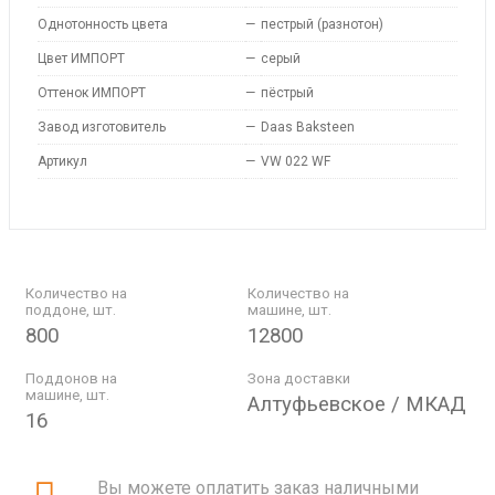
Однотонность цвета
—
пестрый (разнотон)
Цвет ИМПОРТ
—
серый
Оттенок ИМПОРТ
—
пёстрый
Завод изготовитель
—
Daas Baksteen
Артикул
—
VW 022 WF
Количество на
Количество на
поддоне, шт.
машине, шт.
800
12800
Поддонов на
Зона доставки
машине, шт.
Алтуфьевское / МКАД
16
Вы можете оплатить заказ наличными