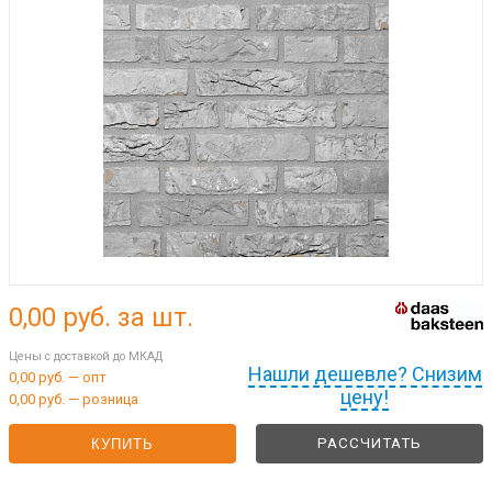
0,00
руб. за шт.
Цены с доставкой до МКАД
Нашли дешевле? Снизим
0,00 руб. — опт
цену!
0,00 руб. — розница
РАССЧИТАТЬ
КУПИТЬ