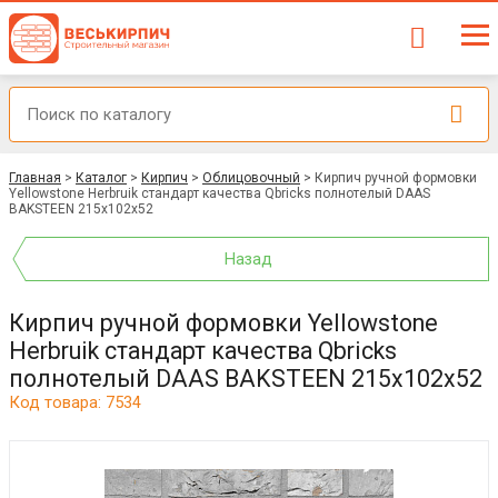
Главная
>
Каталог
>
Кирпич
>
Облицовочный
>
Кирпич ручной формовки
Yellowstone Herbruik стандарт качества Qbricks полнотелый DAAS
BAKSTEEN 215x102x52
Назад
Кирпич ручной формовки Yellowstone
Herbruik стандарт качества Qbricks
полнотелый DAAS BAKSTEEN 215x102x52
Код товара: 7534