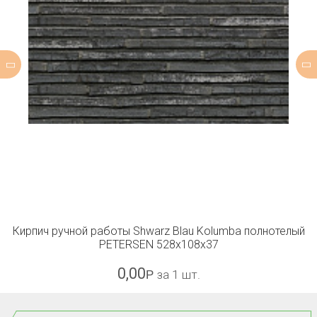
Кирпич ручной работы Shwarz Blau Kolumba полнотелый
PETERSEN 528x108x37
0,00
Р
за 1 шт.