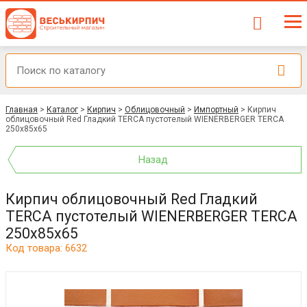
Главная
>
Каталог
>
Кирпич
>
Облицовочный
>
Импортный
>
Кирпич
облицовочный Red Гладкий TERCA пустотелый WIENERBERGER TERCA
250х85х65
Назад
Кирпич облицовочный Red Гладкий
TERCA пустотелый WIENERBERGER TERCA
250х85х65
Код товара: 6632