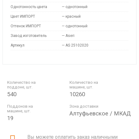
Однотонность цвета
—
однотонный
Цвет ИМПОРТ
—
красный
Оттенок ИМПОРТ
—
однотонный
Завод изготовитель
—
Aseri
Артикул
—
AS 25102020
Количество на
Количество на
поддоне, шт.
машине, шт.
540
10260
Поддонов на
Зона доставки
машине, шт.
Алтуфьевское / МКАД
19
Вы можете оплатить заказ наличными