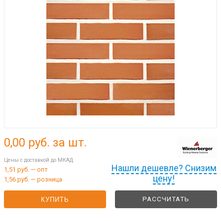
0,00
руб. за шт.
Цены с доставкой до МКАД
Нашли дешевле? Снизим
1,51 руб. — опт
цену!
1,56 руб. — розница
РАССЧИТАТЬ
КУПИТЬ