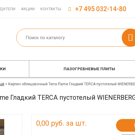
+7 495 032-14-80
ДИТЕЛИ
АКЦИИ
КОНТАКТЫ
ОКИ
ПАЗОГРЕБНЕВЫЕ ПЛИТЫ
ый
>
Кирпич облицовочный Terra Flame Гладкий TERCA пустотелый WIENERB
ame Гладкий TERCA пустотелый WIENERBER
0,00
руб. за шт.