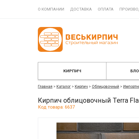
О КОМПАНИИ
ДОСТАВКА
ОПЛАТА
ПРОИЗВО
КИРПИЧ
БЛ
Главная
>
Каталог
>
Кирпич
>
Облицовочный
>
Импортн
Кирпич облицовочный Terra Fl
Код товара: 6637