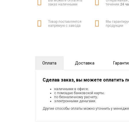
Вы можете оплатить
Оперативная 
заказ наличными
течении
24 ч
Товар поставляется
Мы гарантиру
напрямую с завода
продукции
Оплата
Доставка
Гаранти
Сделав заказ, вы можете оплатить 
наличными в офисе;
с помощью банковской карты;
по безналичному расчету;
электронными деньгами.
Другие способы оплаты можно уточнить у менедже