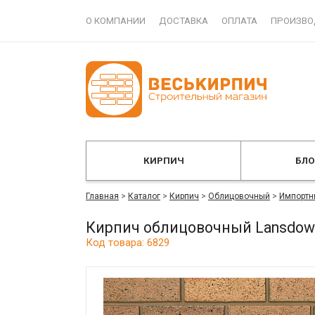
О КОМПАНИИ
ДОСТАВКА
ОПЛАТА
ПРОИЗВО
КИРПИЧ
БЛ
Главная
>
Каталог
>
Кирпич
>
Облицовочный
>
Импортн
Кирпич облицовочный Lansdown 
Код товара: 6829