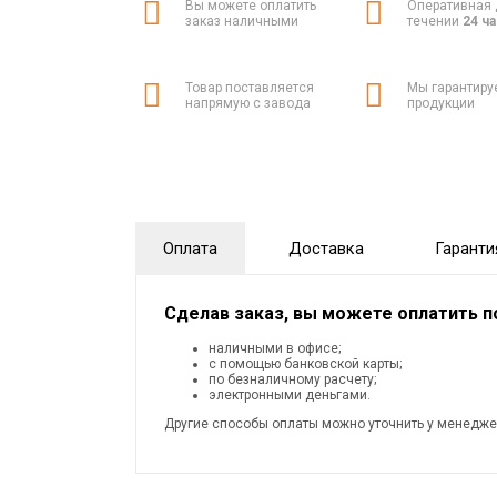
Вы можете оплатить
Оперативная 
заказ наличными
течении
24 ч
Товар поставляется
Мы гарантиру
напрямую с завода
продукции
Оплата
Доставка
Гаранти
Сделав заказ, вы можете оплатить 
наличными в офисе;
с помощью банковской карты;
по безналичному расчету;
электронными деньгами.
Другие способы оплаты можно уточнить у менедже