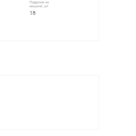
Поддонов на
машине, шт.
18