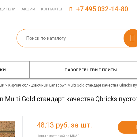
+7 495 032-14-80
ДИТЕЛИ
АКЦИИ
КОНТАКТЫ
ОКИ
ПАЗОГРЕБНЕВЫЕ ПЛИТЫ
ый
>
Кирпич облицовочный Lansdown Multi Gold стандарт качества Qbricks 
Multi Gold стандарт качества Qbricks пуст
48,13
руб. за шт.
Цены с доставкой до МКАД