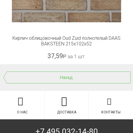
Кирпич облицовочный Oud Zuid полнотелый DAAS
BAKSTEEN 215x102x52
37,59
Р
за 1 шт.
Назад
О НАС
ДОСТАВКА
КОНТАКТЫ
+7 495 032-14-80