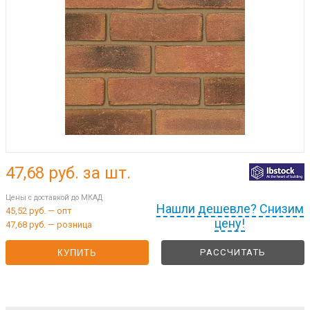
47,68
руб. за шт.
Цены с доставкой до МКАД
Нашли дешевле? Снизим
45,52 руб. — опт
цену!
47,68 руб. — розница
РАССЧИТАТЬ
КУПИТЬ