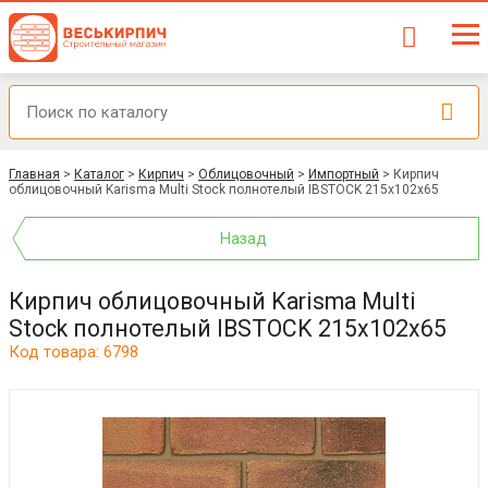
Главная
>
Каталог
>
Кирпич
>
Облицовочный
>
Импортный
>
Кирпич
облицовочный Karisma Multi Stock полнотелый IBSTOCK 215x102x65
Назад
Кирпич облицовочный Karisma Multi
Stock полнотелый IBSTOCK 215x102x65
Код товара: 6798