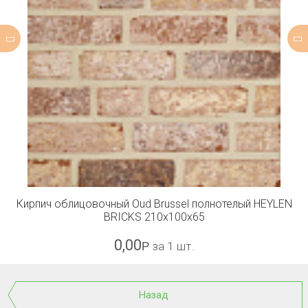
Кирпич облицовочный Oud Brussel полнотелый HEYLEN
BRICKS 210x100x65
0,00
Р
за 1 шт.
Назад