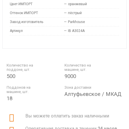
Цвет ИМПОРТ
—
оранжевый
Оттенок ИМПОРТ
—
пёстрый
Завод изготовитель
—
Parkhouse
Артикул
—
IB A3024A
Количество на
Количество на
поддоне, шт.
машине, шт.
500
9000
Поддонов на
Зона доставки
машине, шт.
Алтуфьевское / МКАД
18
Вы можете оплатить заказ наличными
Оперативная доставка в течении
24 часов