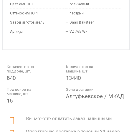
Цвет ИМПОРТ
—
оранжевый
Оттенок ИМПОРТ
—
пёстрый
Завод изготовитель
—
Daas Baksteen
Артикул
—
VZ 765 WF
Количество на
Количество на
поддоне, шт.
машине, шт.
840
13440
Поддонов на
Зона доставки
машине, шт.
Алтуфьевское / МКАД
16
Вы можете оплатить заказ наличными
Оперативная доставка в течении
24 часов