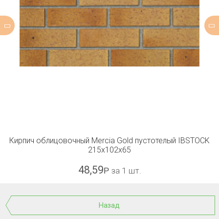
Кирпич облицовочный Mercia Gold пустотелый IBSTOCK
215x102x65
48,59
Р
за 1 шт.
Назад