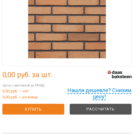
0,00
руб. за шт.
Цены с доставкой до МКАД
Нашли дешевле? Снизим
0,00 руб. — опт
цену!
0,00 руб. — розница
РАССЧИТАТЬ
КУПИТЬ