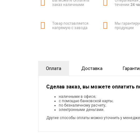
Вы можете оплатить
Оперативная 
заказ наличными
течении
24 ч
Товар поставляется
Мы гарантиру
напрямую с завода
продукции
Оплата
Доставка
Гаранти
Сделав заказ, вы можете оплатить 
наличными в офисе;
с помощью банковской карты;
по безналичному расчету;
электронными деньгами.
Другие способы оплаты можно уточнить у менедже