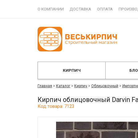
О КОМПАНИИ
ДОСТАВКА
ОПЛАТА
ПРОИЗВО
КИРПИЧ
БЛ
Главная
>
Каталог
>
Кирпич
>
Облицовочный
>
Импортн
Кирпич облицовочный Darvin F
Код товара: 7123