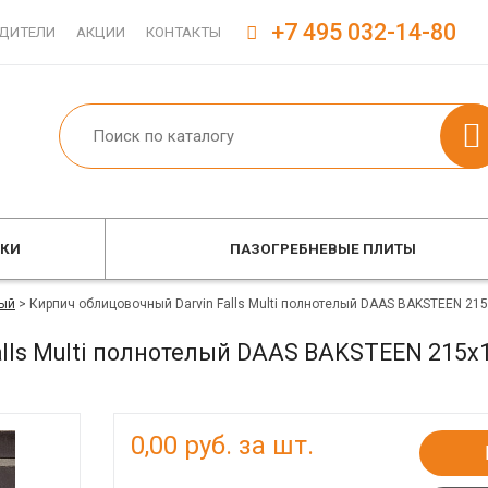
+7 495 032-14-80
ДИТЕЛИ
АКЦИИ
КОНТАКТЫ
ОКИ
ПАЗОГРЕБНЕВЫЕ ПЛИТЫ
ый
>
Кирпич облицовочный Darvin Falls Multi полнотелый DAAS BAKSTEEN 21
alls Multi полнотелый DAAS BAKSTEEN 215x
0,00
руб. за шт.