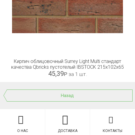
Кирпич облицовочный Surrey Light Multi стандарт
качества Qbricks пустотелый IBSTOCK 215x102x65
45,39
Р
за 1 шт.
Назад
О НАС
ДОСТАВКА
КОНТАКТЫ