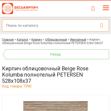
Главная
>
Каталог
>
Кирпич
>
Облицовочный
>
Импортный
>
Кирпич
облицовочный Beige Rose Kolumba полнотелый PETERSEN 528x108x37
Назад
Кирпич облицовочный Beige Rose
Kolumba полнотелый PETERSEN
528x108x37
Код товара: 7390