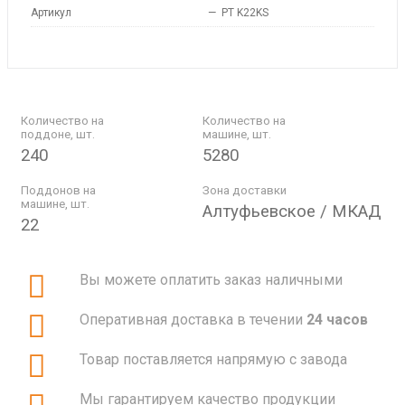
Артикул
—
PT K22KS
Количество на
Количество на
поддоне, шт.
машине, шт.
240
5280
Поддонов на
Зона доставки
машине, шт.
Алтуфьевское / МКАД
22
Вы можете оплатить заказ наличными
Оперативная доставка в течении
24 часов
Товар поставляется напрямую с завода
Мы гарантируем качество продукции