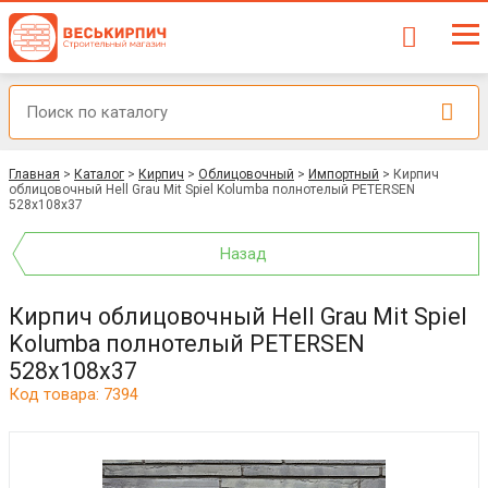
Главная
>
Каталог
>
Кирпич
>
Облицовочный
>
Импортный
>
Кирпич
облицовочный Hell Grau Mit Spiel Kolumba полнотелый PETERSEN
528x108x37
Назад
Кирпич облицовочный Hell Grau Mit Spiel
Kolumba полнотелый PETERSEN
528x108x37
Код товара: 7394