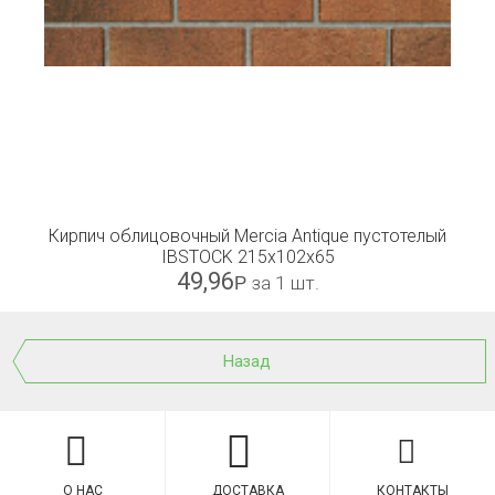
Кирпич облицовочный Mercia Antique пустотелый
IBSTOCK 215x102x65
49,96
Р
за 1 шт.
Назад
О НАС
ДОСТАВКА
КОНТАКТЫ