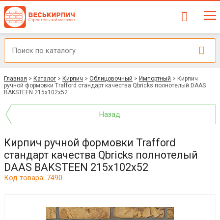
Главная
>
Каталог
>
Кирпич
>
Облицовочный
>
Импортный
>
Кирпич
ручной формовки Trafford стандарт качества Qbricks полнотелый DAAS
BAKSTEEN 215x102x52
Назад
Кирпич ручной формовки Trafford
стандарт качества Qbricks полнотелый
DAAS BAKSTEEN 215x102x52
Код товара: 7490