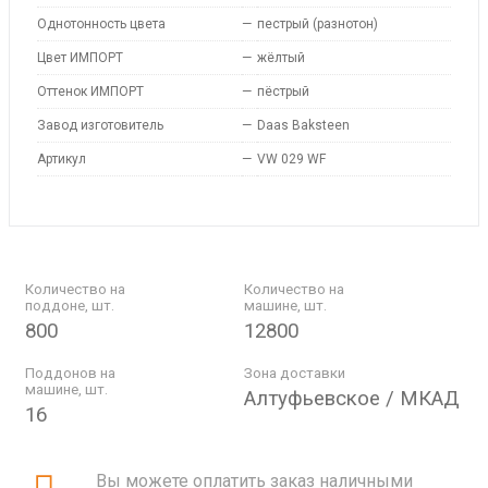
Однотонность цвета
—
пестрый (разнотон)
Цвет ИМПОРТ
—
жёлтый
Оттенок ИМПОРТ
—
пёстрый
Завод изготовитель
—
Daas Baksteen
Артикул
—
VW 029 WF
Количество на
Количество на
поддоне, шт.
машине, шт.
800
12800
Поддонов на
Зона доставки
машине, шт.
Алтуфьевское / МКАД
16
Вы можете оплатить заказ наличными