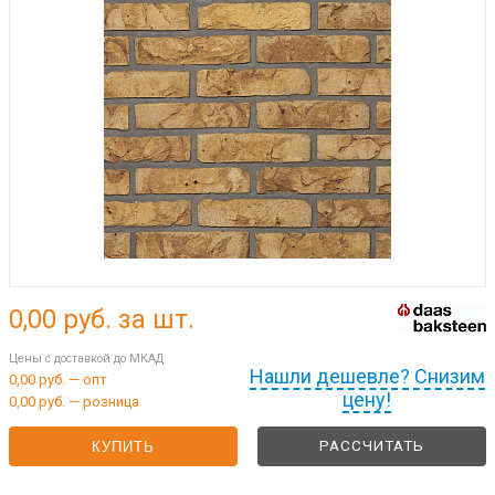
0,00
руб. за шт.
Цены с доставкой до МКАД
Нашли дешевле? Снизим
0,00 руб. — опт
цену!
0,00 руб. — розница
РАССЧИТАТЬ
КУПИТЬ