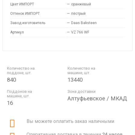
Цвет ИМПОРТ
—
оранжевый
Оттенок ИМПОРТ
—
пёстрый
Завод изготовитель
—
Daas Baksteen
Артикул
—
VZ 766 WF
Количество на
Количество на
поддоне, шт.
машине, шт.
840
13440
Поддонов на
Зона доставки
машине, шт.
Алтуфьевское / МКАД
16
Вы можете оплатить заказ наличными
Оперативная доставка в течении
24 часов