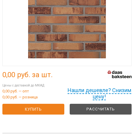
0,00
руб. за шт.
Цены с доставкой до МКАД
Нашли дешевле? Снизим
0,00 руб. — опт
цену!
0,00 руб. — розница
РАССЧИТАТЬ
КУПИТЬ