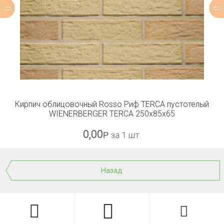
Кирпич облицовочный Rosso Риф TERCA пустотелый
WIENERBERGER TERCA 250x85x65
0,00
Р
за 1 шт.
Назад