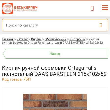
Главная
>
Каталог
>
Кирпич
>
Облицовочный
>
Импортный
>
Кирпич
ручной формовки Ortega Falls полнотелый DAAS BAKSTEEN 215x102x52
Назад
Кирпич ручной формовки Ortega Falls
полнотелый DAAS BAKSTEEN 215x102x52
Код товара: 7541