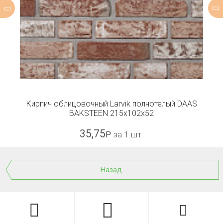
Кирпич облицовочный Larvik полнотелый DAAS
BAKSTEEN 215x102x52
35,75
Р
за 1 шт.
Назад