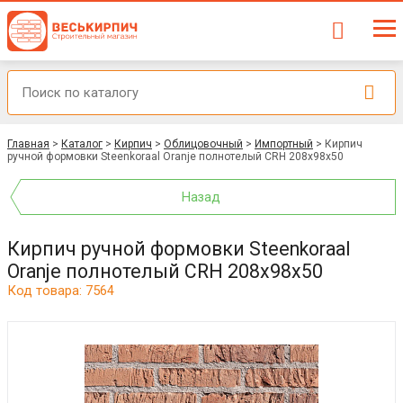
Главная
>
Каталог
>
Кирпич
>
Облицовочный
>
Импортный
>
Кирпич
ручной формовки Steenkoraal Oranje полнотелый CRH 208x98x50
Назад
Кирпич ручной формовки Steenkoraal
Oranje полнотелый CRH 208x98x50
Код товара: 7564