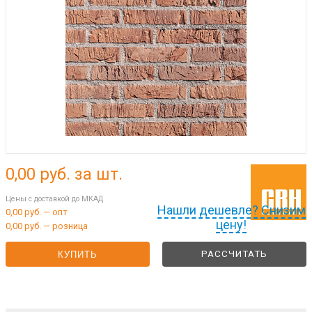
0,00
руб. за шт.
Цены с доставкой до МКАД
Нашли дешевле? Снизим
0,00 руб. — опт
цену!
0,00 руб. — розница
РАССЧИТАТЬ
КУПИТЬ