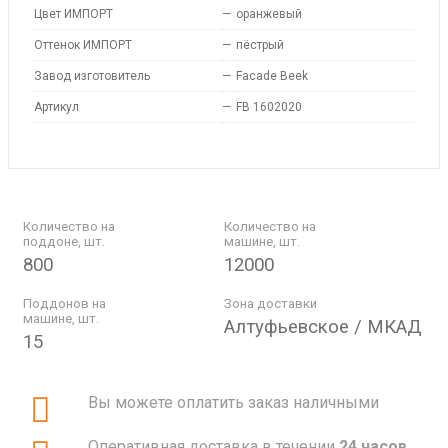
Цвет ИМПОРТ
—
оранжевый
Оттенок ИМПОРТ
—
пёстрый
Завод изготовитель
—
Facade Beek
Артикул
—
FB 1602020
Количество на
Количество на
поддоне, шт.
машине, шт.
800
12000
Поддонов на
Зона доставки
машине, шт.
Алтуфьевское / МКАД
15
Вы можете оплатить заказ наличными
Оперативная доставка в течении
24 часов