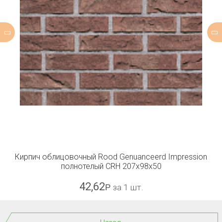
Кирпич облицовочный Rood Genuanceerd Impression
полнотелый CRH 207x98x50
42,62
Р
за 1 шт.