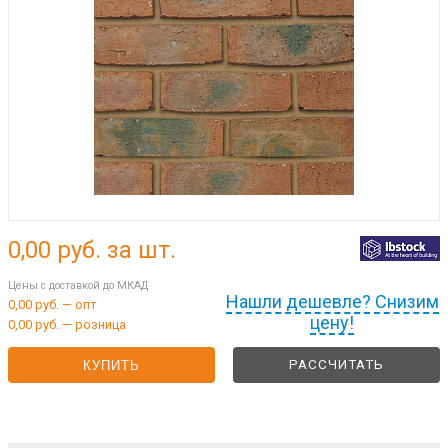
0,00
руб. за шт.
Цены с доставкой до МКАД
Нашли дешевле? Снизим
0,00 руб. — опт
цену!
0,00 руб. — розница
РАССЧИТАТЬ
КУПИТЬ