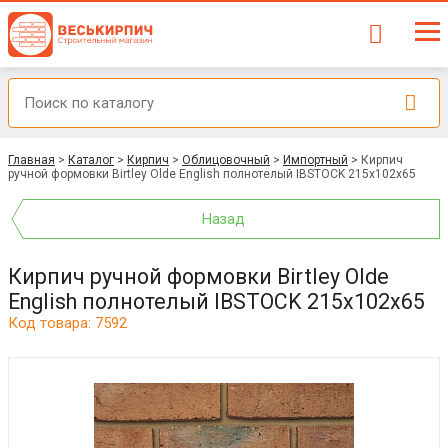
Главная
>
Каталог
>
Кирпич
>
Облицовочный
>
Импортный
>
Кирпич
ручной формовки Birtley Olde English полнотелый IBSTOCK 215x102x65
Назад
Кирпич ручной формовки Birtley Olde
English полнотелый IBSTOCK 215x102x65
Код товара: 7592