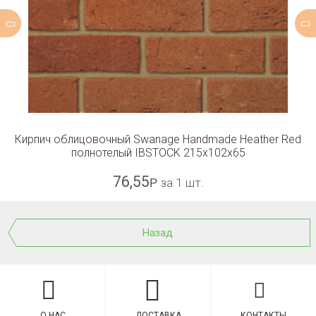
Кирпич облицовочный Swanage Handmade Heather Red
полнотелый IBSTOCK 215x102x65
76,55
Р
за 1 шт.
Назад
О НАС
ДОСТАВКА
КОНТАКТЫ