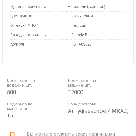
Однотонность цвета
—
пестрый (разнотон)
Цвет ИМПОРТ
—
коричневый
Оттенок ИМПОРТ
—
пёстрый
Завод изготовитель
—
Facade Beek
Артикул
—
FB 1603020
Количество на
Количество на
поддоне, шт.
машине, шт.
800
12000
Поддонов на
Зона доставки
машине, шт.
Алтуфьевское / МКАД
15
Вы можете оплатить заказ наличными