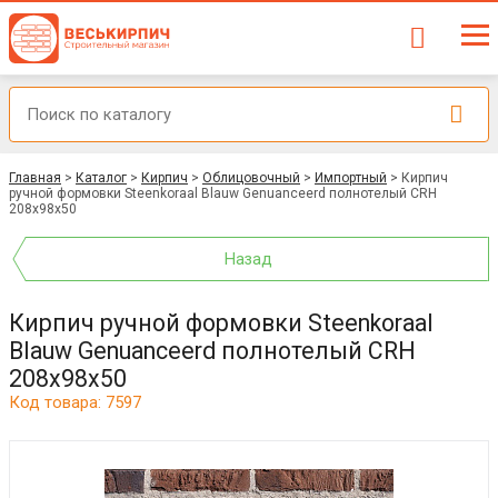
Главная
>
Каталог
>
Кирпич
>
Облицовочный
>
Импортный
>
Кирпич
ручной формовки Steenkoraal Blauw Genuanceerd полнотелый CRH
208x98x50
Назад
Кирпич ручной формовки Steenkoraal
Blauw Genuanceerd полнотелый CRH
208x98x50
Код товара: 7597