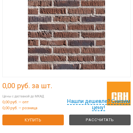
0,00
руб. за шт.
Цены с доставкой до МКАД
Нашли дешевле? Снизим
0,00 руб. — опт
цену!
0,00 руб. — розница
РАССЧИТАТЬ
КУПИТЬ