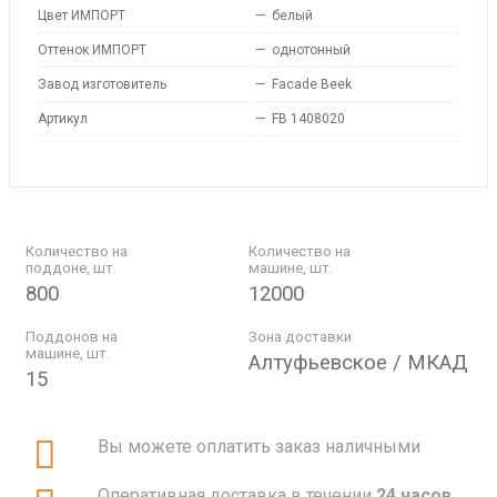
Цвет ИМПОРТ
—
белый
Оттенок ИМПОРТ
—
однотонный
Завод изготовитель
—
Facade Beek
Артикул
—
FB 1408020
Количество на
Количество на
поддоне, шт.
машине, шт.
800
12000
Поддонов на
Зона доставки
машине, шт.
Алтуфьевское / МКАД
15
Вы можете оплатить заказ наличными
Оперативная доставка в течении
24 часов