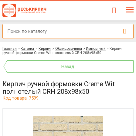
Главная
>
Каталог
>
Кирпич
>
Облицовочный
>
Импортный
>
Кирпич
ручной формовки Creme Wit полнотелый CRH 208x98x50
Назад
Кирпич ручной формовки Creme Wit
полнотелый CRH 208x98x50
Код товара: 7599