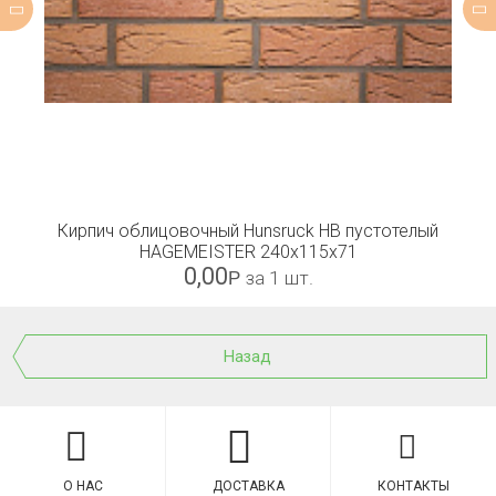
Кирпич облицовочный Hunsruck HB пустотелый
HAGEMEISTER 240x115x71
0,00
Р
за 1 шт.
Назад
О НАС
ДОСТАВКА
КОНТАКТЫ