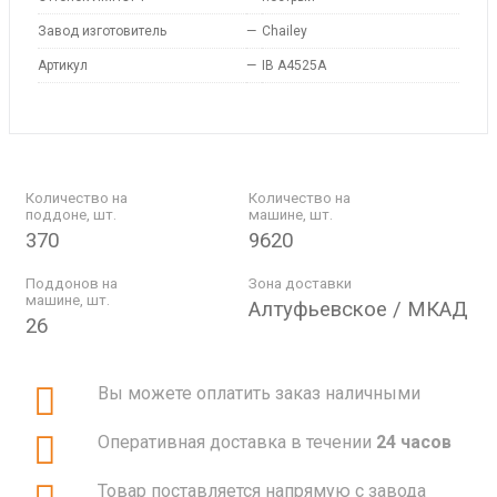
Завод изготовитель
—
Chailey
Артикул
—
IB A4525A
Количество на
Количество на
поддоне, шт.
машине, шт.
370
9620
Поддонов на
Зона доставки
машине, шт.
Алтуфьевское / МКАД
26
Вы можете оплатить заказ наличными
Оперативная доставка в течении
24 часов
Товар поставляется напрямую с завода