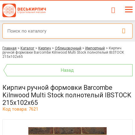
Главная
>
Каталог
>
Кирпич
>
Облицовочный
>
Импортный
>
Кирпич
ручной формовки Barcombe Kilnwood Multi Stock полнотелый IBSTOCK
215x102x65
Назад
Кирпич ручной формовки Barcombe
Kilnwood Multi Stock полнотелый IBSTOCK
215x102x65
Код товара: 7621