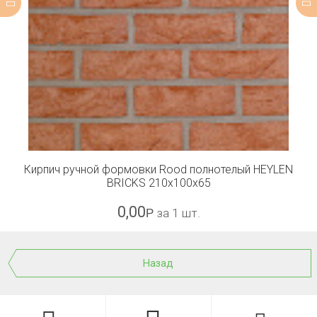
Кирпич ручной формовки Rood полнотелый HEYLEN
BRICKS 210x100x65
0,00
Р
за 1 шт.
Назад