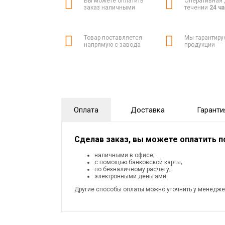
Вы можете оплатить
Оперативная 
заказ наличными
течении
24 ч
Товар поставляется
Мы гарантиру
напрямую с завода
продукции
Оплата
Доставка
Гаранти
Сделав заказ, вы можете оплатить 
наличными в офисе;
с помощью банковской карты;
по безналичному расчету;
электронными деньгами.
Другие способы оплаты можно уточнить у менедже