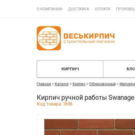
О КОМПАНИИ
ДОСТАВКА
ОПЛАТА
ПРОИЗВО
КИРПИЧ
БЛ
Главная
>
Каталог
>
Кирпич
>
Облицовочный
>
Импортн
Кирпич ручной работы Swanage 
Код товара: 7696